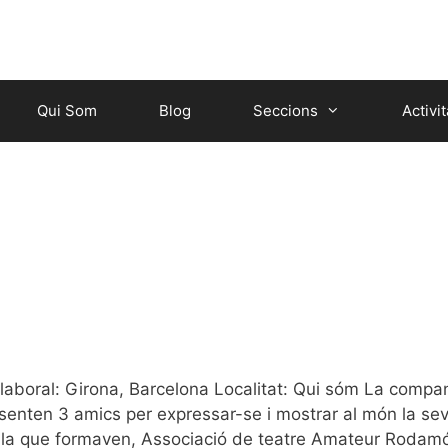
Qui Som
Blog
Seccions
Activit
 laboral: Girona, Barcelona Localitat: Qui sóm La compa
e senten 3 amics per expressar-se i mostrar al món la se
e la que formaven, Associació de teatre Amateur Rodam